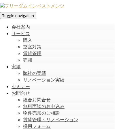
Toggle navigation
会社案内
サービス
購入
空室対策
賃貸管理
売却
実績
弊社の実績
リノベーション実績
セミナー
お問合せ
総合お問合せ
無料面談のお申込み
物件売却のご相談
賃貸管理・リノベーション
採用フォーム