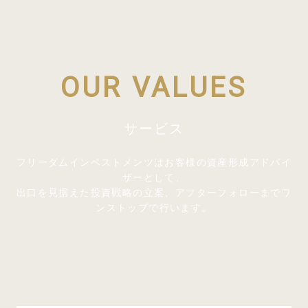
OUR VALUES
サービス
フリーダムインベストメンツはお客様の資産形成アドバイ
ザーとして、
出口を見据えた投資戦略の立案、アフターフォローまでワ
ンストップで行います。