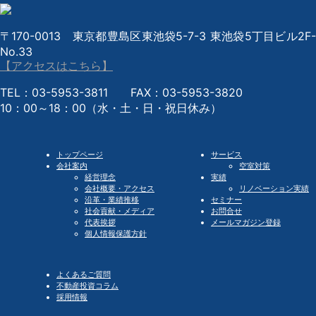
〒170-0013 東京都豊島区東池袋5-7-3 東池袋5丁目ビル2F-
No.33
【アクセスはこちら】
TEL：03-5953-3811 FAX：03-5953-3820
10：00～18：00（水・土・日・祝日休み）
トップページ
サービス
会社案内
空室対策
経営理念
実績
会社概要・アクセス
リノベーション実績
沿革・業績推移
セミナー
社会貢献・メディア
お問合せ
代表挨拶
メールマガジン登録
個人情報保護方針
よくあるご質問
不動産投資コラム
採用情報