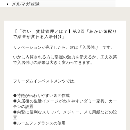
メルマガ登録
【「強い」賃貸管理とは？】第3回「細かい気配り
で結果が変わる入居付け」
リノベーションが完了したら、次は「入居付け」です。
いかに内覧される方に部屋の魅力を伝えるか。工夫次第
で入居付けの結果は大きく変わってきます。
フリーダムインベストメンツでは、
●特徴が伝わりやすい図面作成
●入居後の生活イメージがわきやすいダミー家具、カー
テンの設置
●内覧に便利なスリッパ、メジャー、メモ用紙などの設
置
●ルームフレグランスの使用