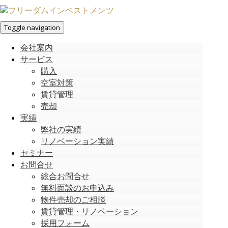
Toggle navigation
会社案内
サービス
購入
空室対策
賃貸管理
売却
実績
弊社の実績
リノベーション実績
セミナー
お問合せ
総合お問合せ
無料面談のお申込み
物件売却のご相談
賃貸管理・リノベーション
採用フォーム