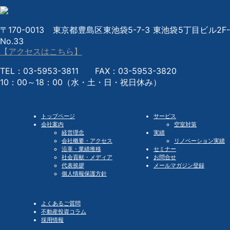
〒170-0013 東京都豊島区東池袋5-7-3 東池袋5丁目ビル2F-
No.33
【アクセスはこちら】
TEL：03-5953-3811 FAX：03-5953-3820
10：00～18：00（水・土・日・祝日休み）
トップページ
サービス
会社案内
空室対策
経営理念
実績
会社概要・アクセス
リノベーション実績
沿革・業績推移
セミナー
社会貢献・メディア
お問合せ
代表挨拶
メールマガジン登録
個人情報保護方針
よくあるご質問
不動産投資コラム
採用情報