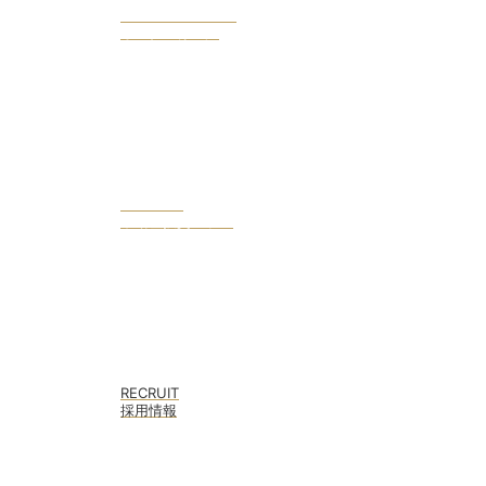
OWENERS VOICE
オーナー様の声
COLUMN
不動産投資コラム
RECRUIT
採用情報