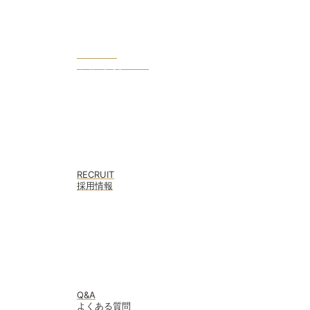
COLUMN
不動産投資コラム
RECRUIT
採用情報
Q&A
よくある質問