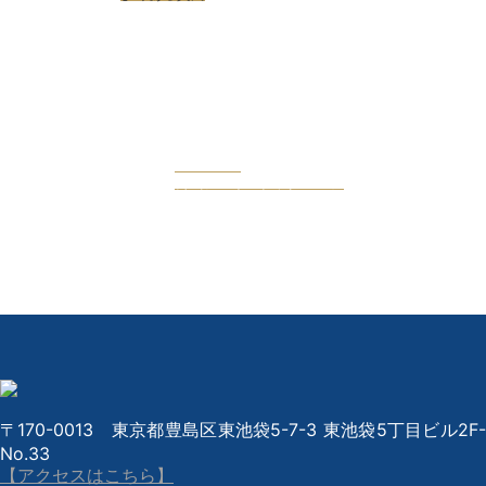
Facebook
公式フェイスブックページ
〒170-0013 東京都豊島区東池袋5-7-3 東池袋5丁目ビル2F-
No.33
【アクセスはこちら】