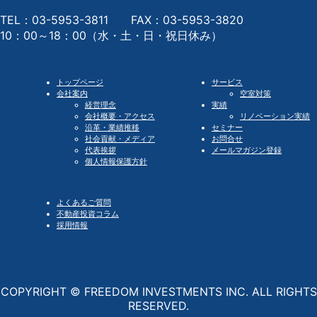
TEL：03-5953-3811 FAX：03-5953-3820
10：00～18：00（水・土・日・祝日休み）
トップページ
サービス
会社案内
空室対策
経営理念
実績
会社概要・アクセス
リノベーション実績
沿革・業績推移
セミナー
社会貢献・メディア
お問合せ
代表挨拶
メールマガジン登録
個人情報保護方針
よくあるご質問
不動産投資コラム
採用情報
COPYRIGHT © FREEDOM INVESTMENTS INC. ALL RIGHTS
RESERVED.