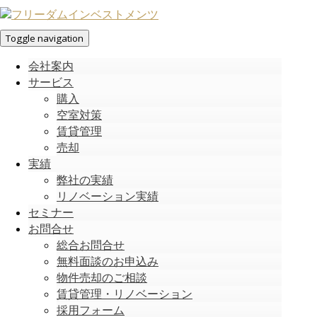
Toggle navigation
会社案内
サービス
購入
空室対策
賃貸管理
売却
実績
弊社の実績
リノベーション実績
セミナー
お問合せ
総合お問合せ
無料面談のお申込み
物件売却のご相談
賃貸管理・リノベーション
採用フォーム