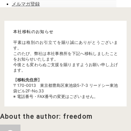
メルマガ登録
本社移転のお知らせ
平素は格別のお引立てを賜り誠にありがとうございま
す。
このたび、弊社は本社事務所を下記へ移転しましたこと
をお知らせいたします。
今後とも変わらぬご支援を賜りますようお願い申し上げ
ます。
【
移転先住所
】
〒170-0013 東京都豊島区東池袋5-7-3 リードシー東池
袋ビル2F-No.33
※ 電話番号・FAX番号の変更はございません。
About the author: freedom