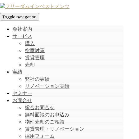
Toggle navigation
会社案内
サービス
購入
空室対策
賃貸管理
売却
実績
弊社の実績
リノベーション実績
セミナー
お問合せ
総合お問合せ
無料面談のお申込み
物件売却のご相談
賃貸管理・リノベーション
採用フォーム