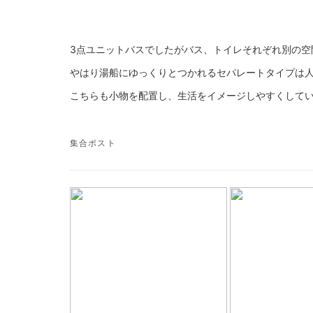
3点ユニットバスでしたがバス、トイレそれぞれ別の空
やはり湯船にゆっくりとつかれるセパレートタイプは
こちらも小物を配置し、生活をイメージしやすくして
集合ポスト