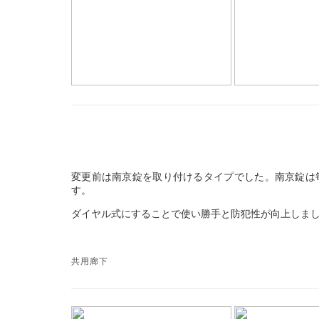
変更前は南京錠を取り付けるタイプでした。南京錠は
す。
ダイヤル式にすることで使い勝手と防犯性が向上しま
共用廊下