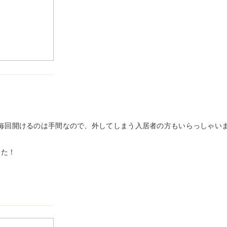
毎回開けるのは手間なので、外してしまう入居者の方もいらっしゃい
した！