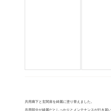
共用廊下と玄関扉を綺麗に塗り替えました。
共用部分が綺麗だとしっかりとメンテナンスが行き届