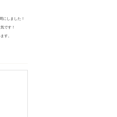
間にしました！
人気です！
います。