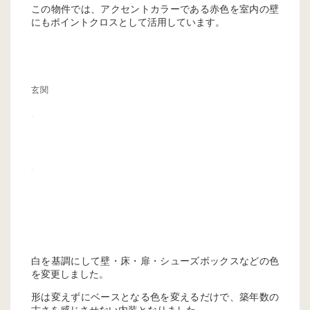
この物件では、アクセントカラーである赤色を室内の壁
にもポイントクロスとして活用しています。
玄関
白を基調にして壁・床・扉・シューズボックスなどの色
を変更しました。
形は変えずにベースとなる色を変えるだけで、築年数の
古さを感じさせない内装となりました。