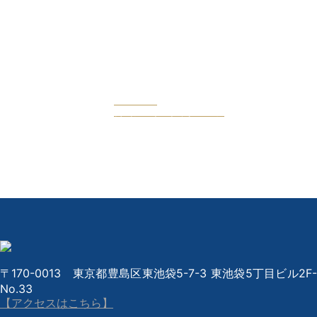
Facebook
公式フェイスブックページ
〒170-0013 東京都豊島区東池袋5-7-3 東池袋5丁目ビル2F-
No.33
【アクセスはこちら】