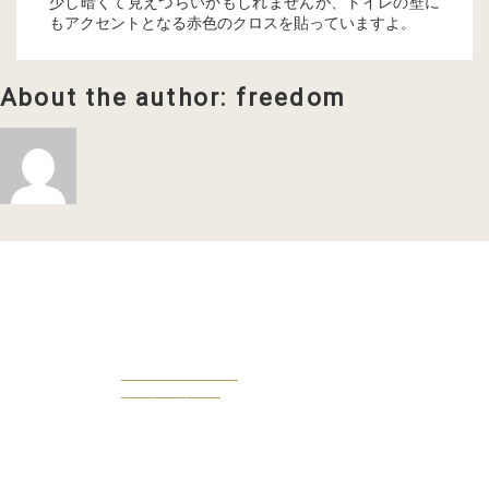
少し暗くて見えづらいかもしれませんが、トイレの壁に
もアクセントとなる赤色のクロスを貼っていますよ。
About the author: freedom
OWENERS VOICE
オーナー様の声