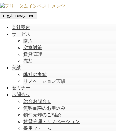
Toggle navigation
会社案内
サービス
購入
空室対策
賃貸管理
売却
実績
弊社の実績
リノベーション実績
セミナー
お問合せ
総合お問合せ
無料面談のお申込み
物件売却のご相談
賃貸管理・リノベーション
採用フォーム