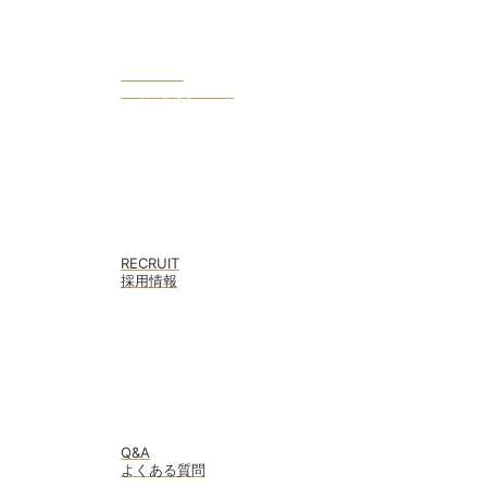
COLUMN
不動産投資コラム
RECRUIT
採用情報
Q&A
よくある質問