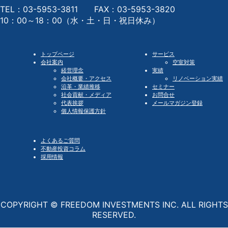
TEL：03-5953-3811 FAX：03-5953-3820
10：00～18：00（水・土・日・祝日休み）
トップページ
サービス
会社案内
空室対策
経営理念
実績
会社概要・アクセス
リノベーション実績
沿革・業績推移
セミナー
社会貢献・メディア
お問合せ
代表挨拶
メールマガジン登録
個人情報保護方針
よくあるご質問
不動産投資コラム
採用情報
COPYRIGHT © FREEDOM INVESTMENTS INC. ALL RIGHTS
RESERVED.