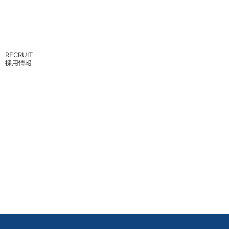
RECRUIT
採用情報
クページ