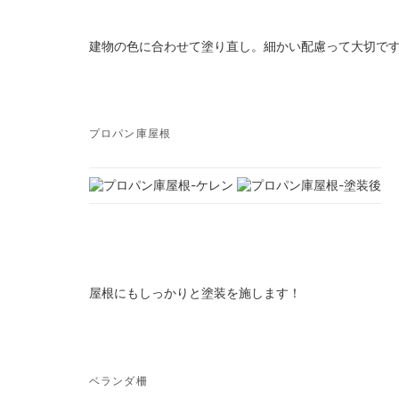
建物の色に合わせて塗り直し。細かい配慮って大切で
プロパン庫屋根
屋根にもしっかりと塗装を施します！
ベランダ柵