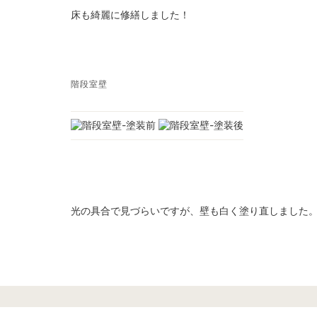
床も綺麗に修繕しました！
階段室壁
光の具合で見づらいですが、壁も白く塗り直しました