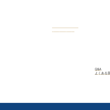
OWENERS VOICE
オーナー様の声
Q&A
よくある