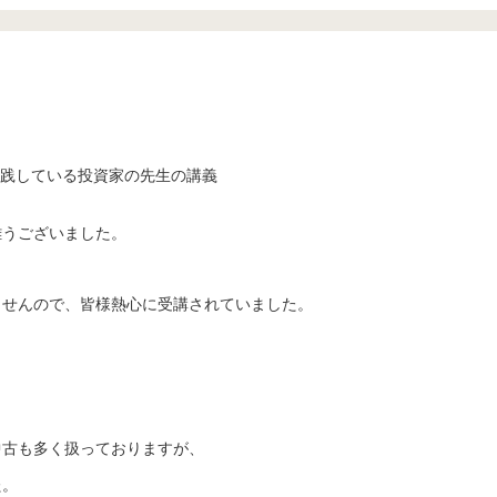
践している投資家の先生の講義
難うございました。
ませんので、皆様熱心に受講されていました。
中古も多く扱っておりますが、
た。