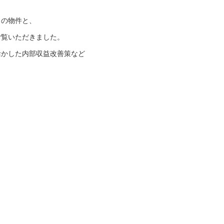
トの物件と、
ご覧いただきました。
活かした内部収益改善策など