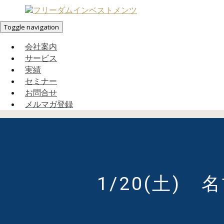
Toggle navigation
会社案内
サービス
実績
セミナー
お問合せ
メルマガ登録
1/20(土