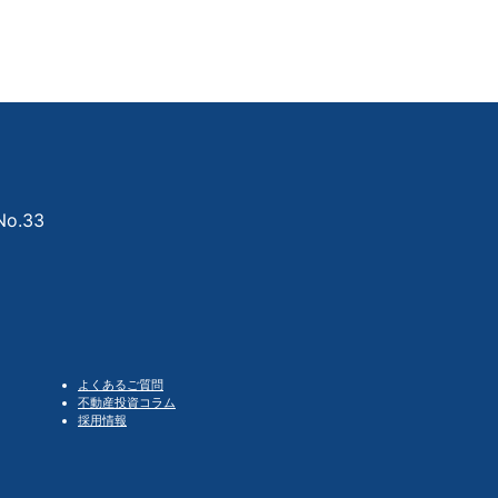
o.33
よくあるご質問
不動産投資コラム
採用情報