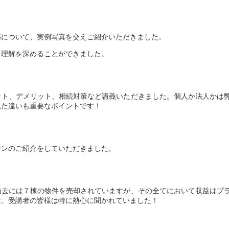
築について、実例写真を交えご紹介いただきました。
り理解を深めることができました。
ット、デメリット、相続対策など講義いただきました。個人か法人かは
見た違いも重要なポイントです！
ーンのご紹介をしていただきました。
過去には７棟の物件を売却されていますが、その全てにおいて収益はプ
は、受講者の皆様は特に熱心に聞かれていました！