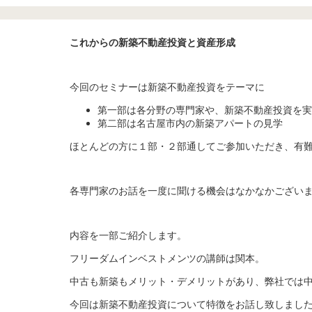
これからの新築不動産投資と資産形成
今回のセミナーは新築不動産投資をテーマに
第一部は各分野の専門家や、新築不動産投資を実
第二部は名古屋市内の新築アパートの見学
ほとんどの方に１部・２部通してご参加いただき、有
各専門家のお話を一度に聞ける機会はなかなかござい
内容を一部ご紹介します。
フリーダムインベストメンツの講師は関本。
中古も新築もメリット・デメリットがあり、弊社では
今回は新築不動産投資について特徴をお話し致しまし