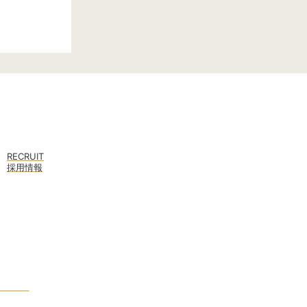
RECRUIT
採用情報
クページ