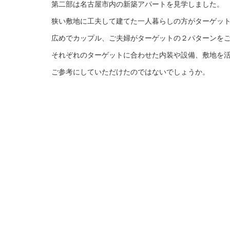
第二部は名古屋市内の新築アパートを見学しました。
狭い敷地に工夫して建てた一人暮らしの方がターゲッ
広めでカップル、ご夫婦がターゲットの２パターンを
それぞれのターゲットに合わせた内装や設備、敷地を
ご参考にしていただけたのではないでしょうか。