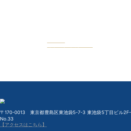
Facebook
公式フェイスブックページ
〒170-0013 東京都豊島区東池袋5-7-3 東池袋5丁目ビル2F-
No.33
【アクセスはこちら】