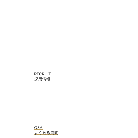
COLUMN
不動産投資コラム
RECRUIT
採用情報
Q&A
よくある質問