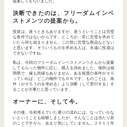
提案してもらいました。
決断できたのは、フリーダムインベ
ストメンツの提案から。
投資は、迷うときもありますが、迷うということは完璧
な条件ではないからです。ところが、常に完璧を求めて
いたら何も始まりません。この世に完璧な商品などない
と思います。そういうものを求める人は、永遠に投資は
できないですね。
私は、今回のフリーダムインベストメンツさんから提案
してもらった物件に応じ、購入を決めました。場所は福
岡県で、縁も所縁もありません。ある程度の条件がそろ
っていれば、どこの物件でもＯＫです。ものごとは、条
件（がそろうのを求める）より決断（して実行する）す
ることが大事だと思っています。
オーナーに、そして今。
その後、当初考えていた通りの流れには、なっていかな
いということも経験しましたが、そんなことは当たり前
のことですから、あまり気にしていません。２０１１年