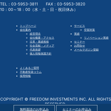
TEL：03-5953-3811 FAX：03-5953-3820
10：00～18：00（水・土・日・祝日休み）
トップページ
サービス
会社案内
空室対策
経営理念
実績
会社概要・アクセス
リノベーション実績
沿革・業績推移
セミナー
社会貢献・メディア
お問合せ
代表挨拶
メールマガジン登録
個人情報保護方針
よくあるご質問
不動産投資コラム
採用情報
COPYRIGHT © FREEDOM INVESTMENTS INC. ALL RIGHTS
RESERVED.
無料面談のお申込み
セミナーのお申込み