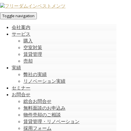
Toggle navigation
会社案内
サービス
購入
空室対策
賃貸管理
売却
実績
弊社の実績
リノベーション実績
セミナー
お問合せ
総合お問合せ
無料面談のお申込み
物件売却のご相談
賃貸管理・リノベーション
採用フォーム