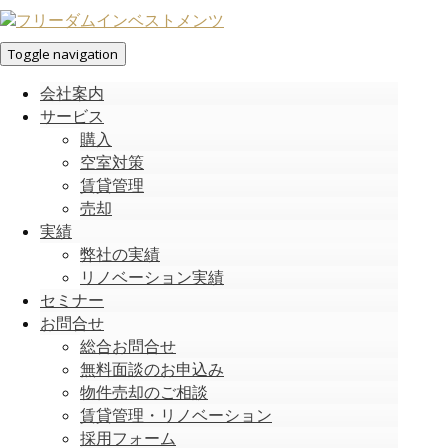
Toggle navigation
会社案内
サービス
購入
空室対策
賃貸管理
売却
実績
弊社の実績
リノベーション実績
セミナー
お問合せ
総合お問合せ
無料面談のお申込み
物件売却のご相談
賃貸管理・リノベーション
採用フォーム