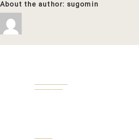
About the author: sugomin
OWENERS VOICE
オーナー様の声
COLUMN