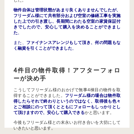
物件自体は管理状態があまり良くありませんでしたが、
フリーダム様にて共有部分および空室の修繕工事を実施
した上での引き渡し、長期間にわたる空室の家賃保証付
きでしたので、安心して購入を決めることができまし
た
。
また、
ファイナンスアレンジもして頂き、何の問題もな
く融資を引くことができました
。
4件目の物件取得！アフターフォロ
ーが決め手
こうしてフリーダム様のおかげで無事4棟目の物件を取
得することができました。
フリーダム様の場合は物件取
得したらそれで終わりというのではなく、取得後も色々
とご相談にのって頂くとともにフォローもしっかりとし
て頂けますので、安心して購入できる
かと思います。
今後もフリーダム様との末永いお付き合いを大切にして
いきたいと思います。