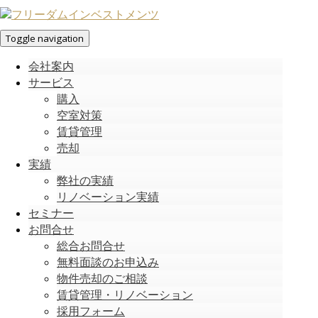
Toggle navigation
会社案内
サービス
購入
空室対策
賃貸管理
売却
実績
弊社の実績
リノベーション実績
セミナー
お問合せ
総合お問合せ
無料面談のお申込み
物件売却のご相談
賃貸管理・リノベーション
採用フォーム